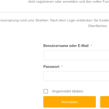
Jetzt registrieren oder anmelden und den vollen Fu
nsvorsprung rund ums Strahlen: Nach dem Login entdecken Sie fundier
Oberflächen.
Benutzername oder E-Mail
*
Passwort
*
Angemeldet bleiben