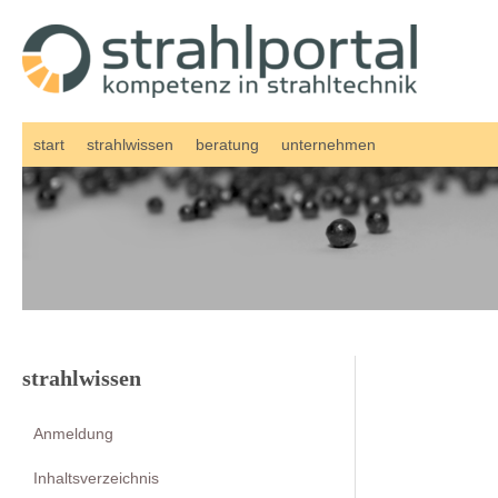
Zum
Inhalt
springen
start
strahlwissen
beratung
unternehmen
strahlwissen
Anmeldung
Inhaltsverzeichnis