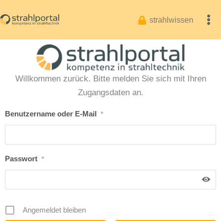
Zum
Inhalt
strahlwissen
springen
Willkommen zurück. Bitte melden Sie sich mit Ihren
Zugangsdaten an.
Benutzername oder E-Mail
*
Passwort
*
Angemeldet bleiben