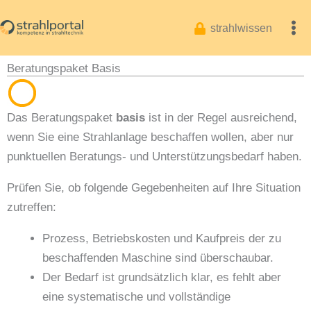
Zum
Inhalt
strahlwissen
springen
Beratungspaket Basis
Das Beratungspaket
basis
ist in der Regel ausreichend,
wenn Sie eine Strahlanlage beschaffen wollen, aber nur
punktuellen Beratungs- und Unterstützungsbedarf haben.
Prüfen Sie, ob folgende Gegebenheiten auf Ihre Situation
zutreffen:
Prozess, Betriebskosten und Kaufpreis der zu
beschaffenden Maschine sind überschaubar.
Der Bedarf ist grundsätzlich klar, es fehlt aber
eine systematische und vollständige