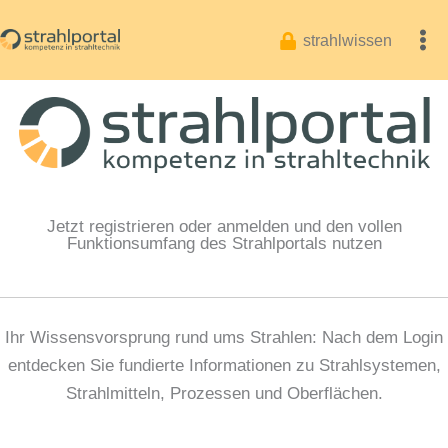
Zum
Inhalt
strahlwissen
springen
Jetzt registrieren oder anmelden und den vollen
Funktionsumfang des Strahlportals nutzen
Ihr Wissensvorsprung rund ums Strahlen: Nach dem Login
entdecken Sie fundierte Informationen zu Strahlsystemen,
Strahlmitteln, Prozessen und Oberflächen.