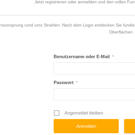
Jetzt registrieren oder anmelden und den vollen Fu
nsvorsprung rund ums Strahlen: Nach dem Login entdecken Sie fundier
Oberflächen.
Benutzername oder E-Mail
*
Passwort
*
Angemeldet bleiben