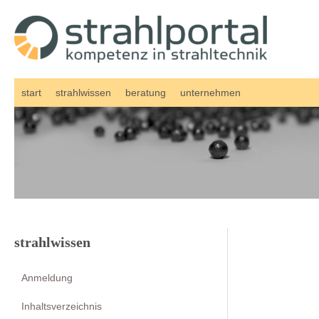
Zum
Inhalt
springen
start
strahlwissen
beratung
unternehmen
strahlwissen
Anmeldung
Inhaltsverzeichnis