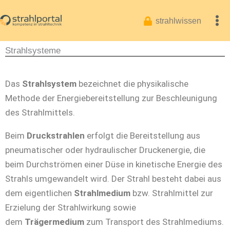
Zum
Inhalt
strahlwissen
springen
Strahlsysteme
Das
Strahlsystem
bezeichnet die physikalische
Methode der Energiebereitstellung zur Beschleunigung
des Strahlmittels.
Beim
Druckstrahlen
erfolgt die Bereitstellung aus
pneumatischer oder hydraulischer Druckenergie, die
beim Durchströmen einer Düse in kinetische Energie des
Strahls umgewandelt wird. Der Strahl besteht dabei aus
dem eigentlichen
Strahlmedium
bzw. Strahlmittel zur
Erzielung der Strahlwirkung sowie
dem
Trägermedium
zum Transport des Strahlmediums.