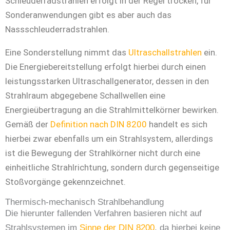
Schleuderradstrahlen erfolgt in der Regel trocken, für
Sonderanwendungen gibt es aber auch das
Nassschleuderradstrahlen.
Eine Sonderstellung nimmt das
Ultraschallstrahlen
ein.
Die Energiebereitstellung erfolgt hierbei durch einen
leistungsstarken Ultraschallgenerator, dessen in den
Strahlraum abgegebene Schallwellen eine
Energieübertragung an die Strahlmittelkörner bewirken.
Gemäß der
Definition nach DIN 8200
handelt es sich
hierbei zwar ebenfalls um ein Strahlsystem, allerdings
ist die Bewegung der Strahlkörner nicht durch eine
einheitliche Strahlrichtung, sondern durch gegenseitige
Stoßvorgänge gekennzeichnet.
Thermisch-mechanisch Strahlbehandlung
Die hierunter fallenden Verfahren basieren nicht auf
Strahlsystemen im
Sinne der DIN 8200
, da hierbei keine