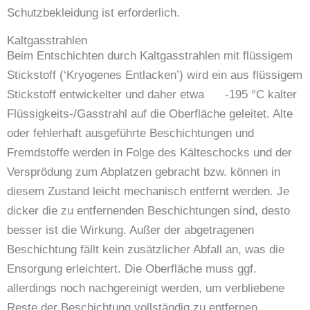
Schutzbekleidung ist erforderlich.
Kaltgasstrahlen
Beim Entschichten durch Kaltgasstrahlen mit flüssigem
Stickstoff (‘Kryogenes Entlacken’) wird ein aus flüssigem
Stickstoff entwickelter und daher etwa -195 °C kalter
Flüssigkeits-/Gasstrahl auf die Oberfläche geleitet. Alte
oder fehlerhaft ausgeführte Beschichtungen und
Fremdstoffe werden in Folge des Kälteschocks und der
Versprödung zum Abplatzen gebracht bzw. können in
diesem Zustand leicht mechanisch entfernt werden. Je
dicker die zu entfernenden Beschichtungen sind, desto
besser ist die Wirkung. Außer der abgetragenen
Beschichtung fällt kein zusätzlicher Abfall an, was die
Ensorgung erleichtert. Die Oberfläche muss ggf.
allerdings noch nachgereinigt werden, um verbliebene
Reste der Beschichtung vollständig zu entfernen.