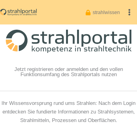
Zum
Inhalt
strahlwissen
springen
Jetzt registrieren oder anmelden und den vollen
Funktionsumfang des Strahlportals nutzen
Ihr Wissensvorsprung rund ums Strahlen: Nach dem Login
entdecken Sie fundierte Informationen zu Strahlsystemen,
Strahlmitteln, Prozessen und Oberflächen.