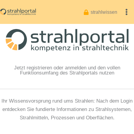
Zum
Inhalt
strahlwissen
springen
Jetzt registrieren oder anmelden und den vollen
Funktionsumfang des Strahlportals nutzen
Ihr Wissensvorsprung rund ums Strahlen: Nach dem Login
entdecken Sie fundierte Informationen zu Strahlsystemen,
Strahlmitteln, Prozessen und Oberflächen.