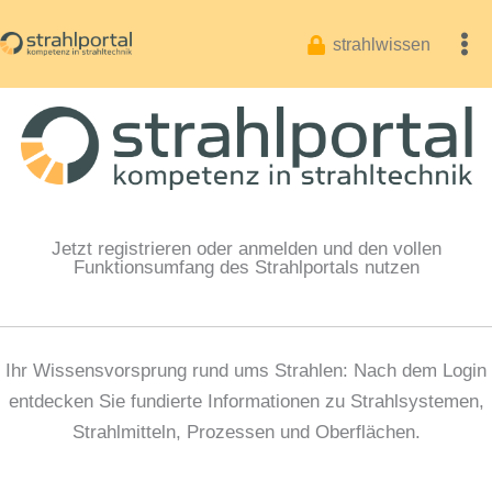
Zum
Inhalt
strahlwissen
springen
Jetzt registrieren oder anmelden und den vollen
Funktionsumfang des Strahlportals nutzen
Ihr Wissensvorsprung rund ums Strahlen: Nach dem Login
entdecken Sie fundierte Informationen zu Strahlsystemen,
Strahlmitteln, Prozessen und Oberflächen.