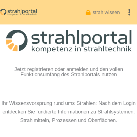
Zum
Inhalt
strahlwissen
springen
Jetzt registrieren oder anmelden und den vollen
Funktionsumfang des Strahlportals nutzen
Ihr Wissensvorsprung rund ums Strahlen: Nach dem Login
entdecken Sie fundierte Informationen zu Strahlsystemen,
Strahlmitteln, Prozessen und Oberflächen.