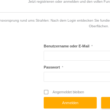
Jetzt registrieren oder anmelden und den vollen Fu
nsvorsprung rund ums Strahlen: Nach dem Login entdecken Sie fundier
Oberflächen.
Benutzername oder E-Mail
*
Passwort
*
Angemeldet bleiben