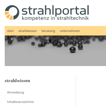
Zum
Inhalt
springen
start
strahlwissen
beratung
unternehmen
strahlwissen
Anmeldung
Inhaltsverzeichnis