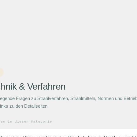
Q
hnik & Verfahren
egende Fragen zu Strahlverfahren, Strahlmitteln, Normen und Betri
Links zu den Detailseiten.
gen in dieser Kategorie