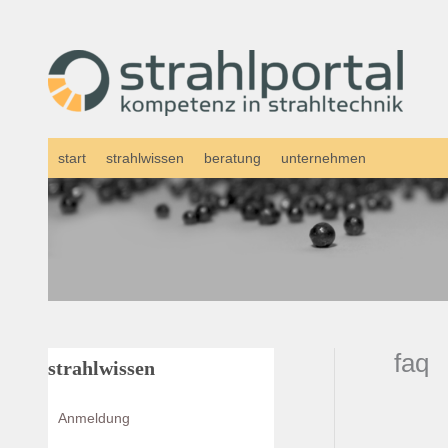
Zum
Inhalt
springen
start
strahlwissen
beratung
unternehmen
faq
strahlwissen
Anmeldung