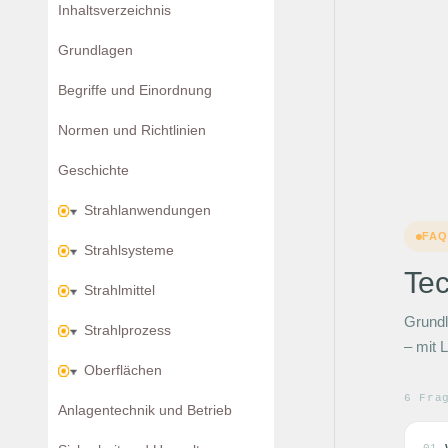
Inhaltsverzeichnis
Grundlagen
Begriffe und Einordnung
Normen und Richtlinien
Geschichte
Strahlanwendungen
FA
Strahlsysteme
Tec
Strahlmittel
Grundl
Strahlprozess
– mit 
Oberflächen
6 Fra
Anlagentechnik und Betrieb
01