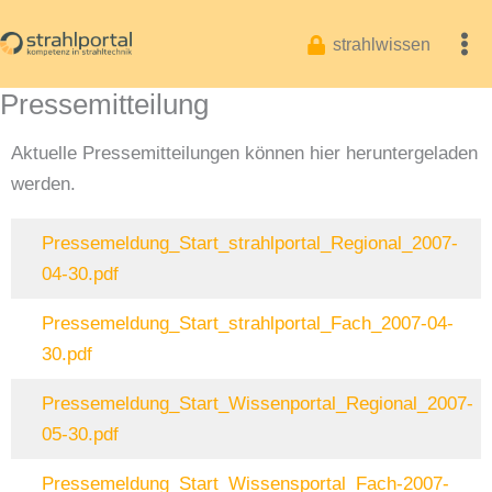
Zum
Inhalt
strahlwissen
springen
Pressemitteilung
Aktuelle Pressemitteilungen können hier heruntergeladen
werden.
Pressemeldung_Start_strahlportal_Regional_2007-
04-30.pdf
Pressemeldung_Start_strahlportal_Fach_2007-04-
30.pdf
Pressemeldung_Start_Wissenportal_Regional_2007-
05-30.pdf
Pressemeldung_Start_Wissensportal_Fach-2007-