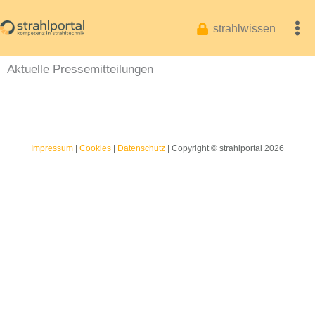
Zum
Inhalt
strahlwissen
springen
Aktuelle Pressemitteilungen
Impressum
|
Cookies
|
Datenschutz
| Copyright © strahlportal 2026