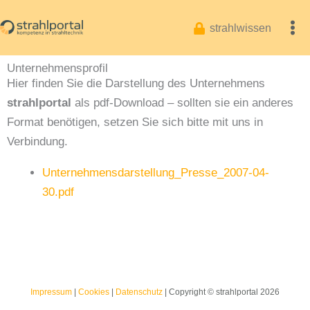
Zum
Inhalt
strahlwissen
springen
Unternehmensprofil
Hier finden Sie die Darstellung des Unternehmens
strahlportal
als pdf-Download – sollten sie ein anderes
Format benötigen, setzen Sie sich bitte mit uns in
Verbindung.
Unternehmensdarstellung_Presse_2007-04-
30.pdf
Impressum
|
Cookies
|
Datenschutz
| Copyright © strahlportal 2026